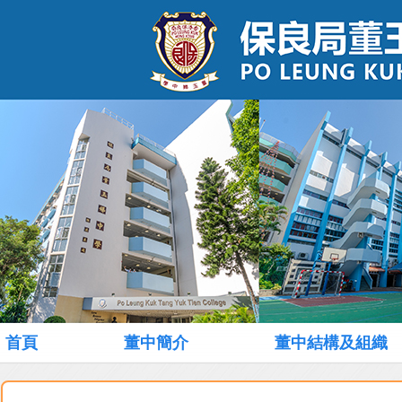
首頁
董中簡介
董中結構及組織