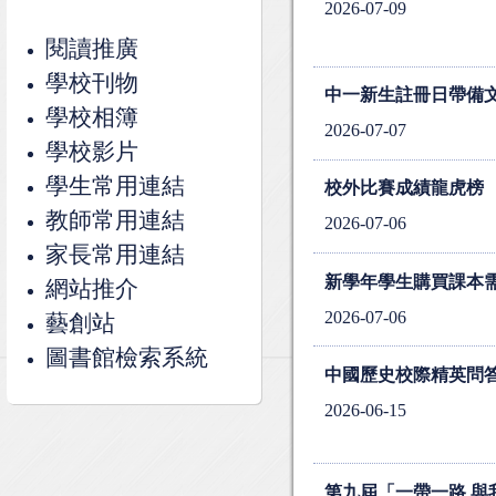
2026-07-09
閱讀推廣
學校刊物
中一新生註冊日帶備
學校相簿
2026-07-07
學校影片
學生常用連結
校外比賽成績龍虎榜
教師常用連結
2026-07-06
家長常用連結
新學年學生購買課本
網站推介
2026-07-06
藝創站
圖書館檢索系統
中國歷史校際精英問答
2026-06-15
第九屆「一帶一路 與