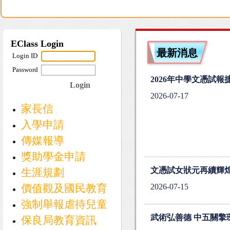
最新消息
2026年中學文憑試報
2026-07-17
家長信
入學申請
傳媒報導
獎助學金申請
文憑試女狀元再續輝煌
生涯規劃
2026-07-15
價值觀及國民教育
強制舉報虐待兒童
武術弘善德 中五關擎
保良局教育資訊