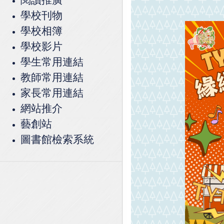
學校刊物
學校相簿
學校影片
學生常用連結
教師常用連結
家長常用連結
網站推介
藝創站
圖書館檢索系統