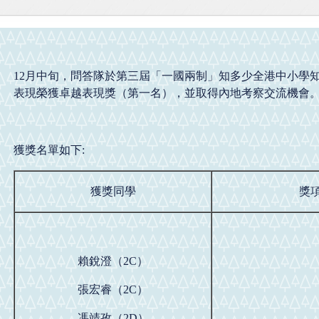
12月中旬，問答隊於第三屆「一國兩制」知多少全港中小學
表現榮獲卓越表現獎（第一名），並取得內地考察交流機會
獲獎名單如下:
獲獎同學
獎
賴銳澄（2C）
張宏睿（2C）
馮靖孜（2D）