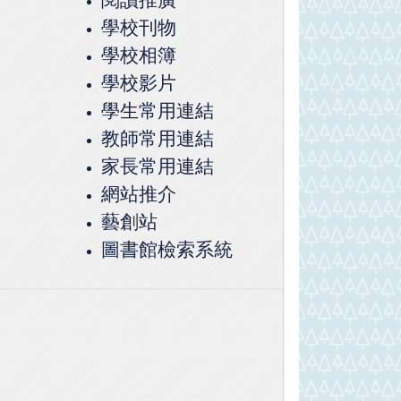
學校刊物
學校相簿
學校影片
學生常用連結
教師常用連結
家長常用連結
網站推介
藝創站
圖書館檢索系統