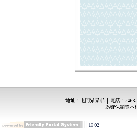
10.02