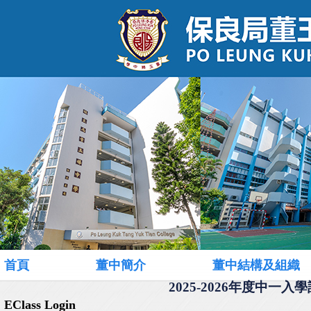
首頁
董中簡介
董中結構及組織
2025-2026年度中一入