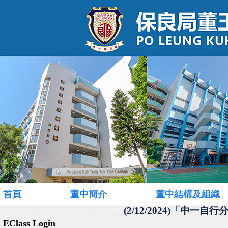
首頁
董中簡介
董中結構及組織
(2/12/2024)「中一