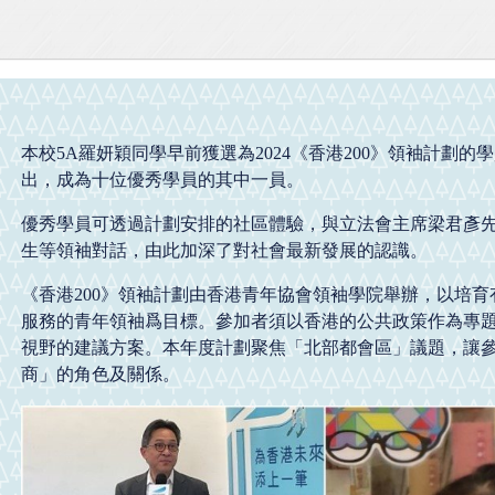
本校5A羅妍穎同學早前獲選為2024《香港200》領袖計劃的
出，成為十位優秀學員的其中一員。
優秀學員可透過計劃安排的社區體驗，與立法會主席梁君彥
生等領袖對話，由此加深了對社會最新發展的認識。
《香港200》領袖計劃由香港青年協會領袖學院舉辦，以培
服務的青年領袖爲目標。參加者須以香港的公共政策作為專
視野的建議方案。本年度計劃聚焦「北部都會區」議題，讓
商」的角色及關係。