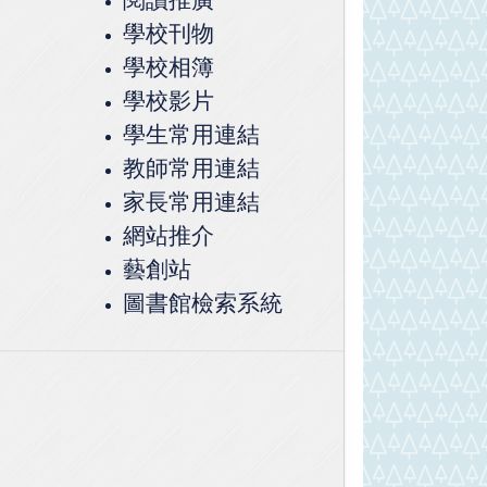
學校刊物
學校相簿
學校影片
學生常用連結
教師常用連結
家長常用連結
網站推介
藝創站
圖書館檢索系統