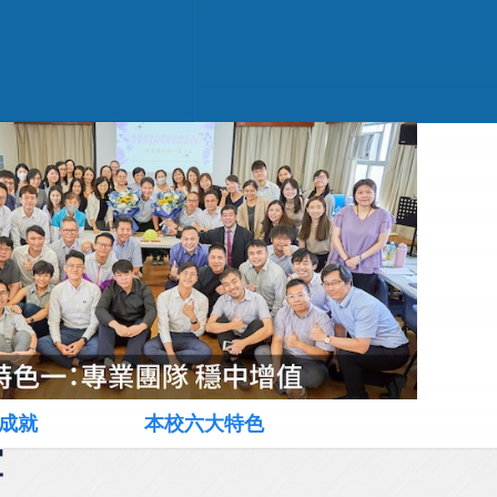
成就
本校六大特色
軍