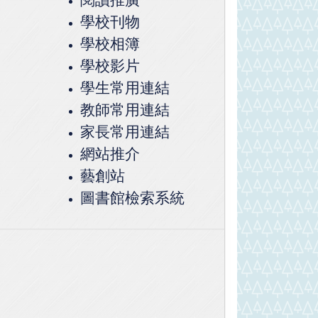
學校刊物
學校相簿
學校影片
學生常用連結
教師常用連結
家長常用連結
網站推介
藝創站
圖書館檢索系統