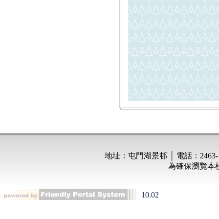
10.02