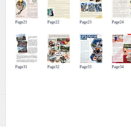
Page21
Page22
Page23
Page24
Page31
Page32
Page33
Page34