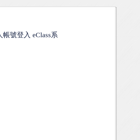
號登入 eClass系