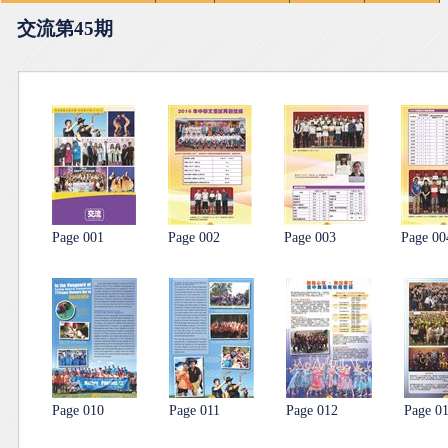
交流第45期
Page 001
Page 002
Page 003
Page 00
Page 010
Page 011
Page 012
Page 0