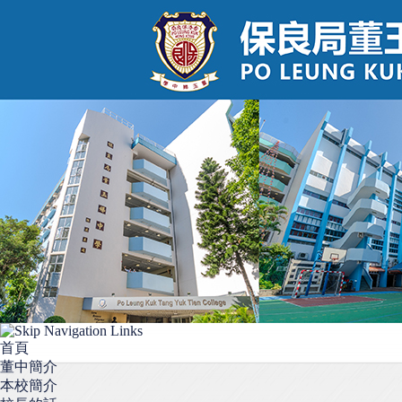
首頁
董中簡介
本校簡介