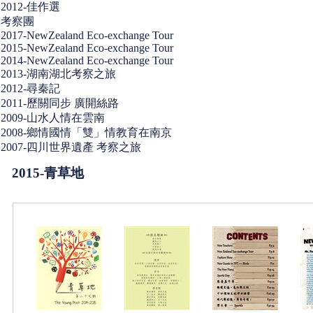
2012-佳作選
考察團
2017-NewZealand Eco-exchange Tour
2015-NewZealand Eco-exchange Tour
2014-NewZealand Eco-exchange Tour
2013-湖南湖北考察之旅
2012-尋秦記
2011-歷關同步 廣開絲路
2009-山水人情在雲南
2008-鄉情國情「雙」情教育在南京
2007-四川世界遺產 考察之旅
2015-青草地