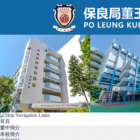
首頁
董中簡介
本校簡介