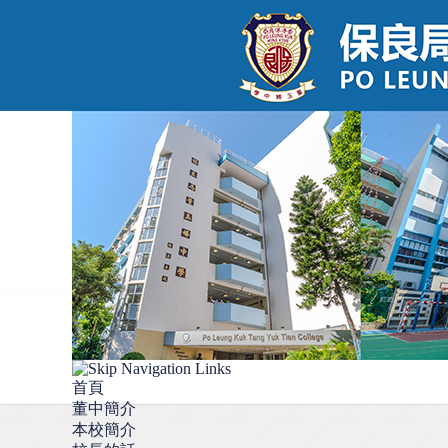
首頁
董中簡介
本校簡介