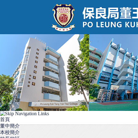
首頁
董中簡介
本校簡介