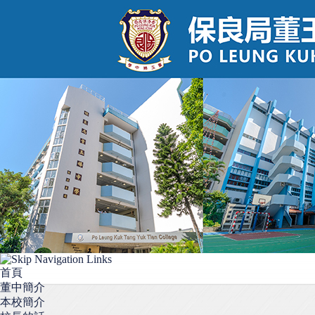
首頁
董中簡介
本校簡介